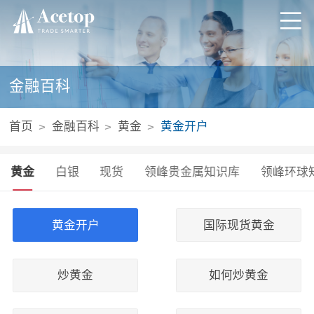
金融百科
首页
金融百科
黄金
黄金开户
黄金
白银
现货
领峰贵金属知识库
领峰环球
黄金开户
国际现货黄金
炒黄金
如何炒黄金