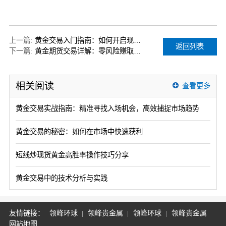
上一篇:
黄金交易入门指南：如何开启现货黄金交易之旅？
返回列表
下一篇:
黄金期货交易详解：零风险赚取稳定利润
相关阅读
查看更多
黄金交易实战指南：精准寻找入场机会，高效捕捉市场趋势
黄金交易的秘密：如何在市场中快速获利
短线炒现货黄金高胜率操作技巧分享
黄金交易中的技术分析与实践
友情链接：
领峰环球
领峰贵金属
领峰环球
领峰贵金属
网站地图