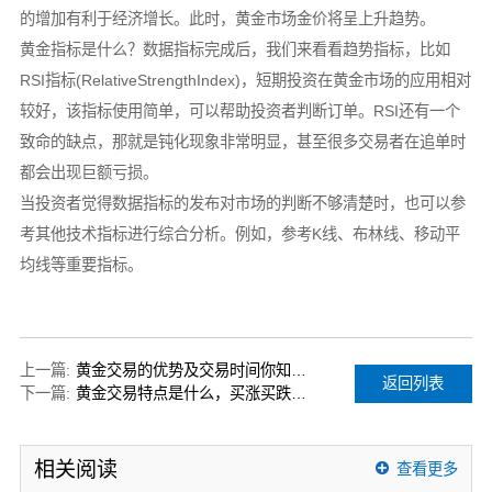
的增加有利于经济增长。此时，黄金市场金价将呈上升趋势。
黄金指标是什么？数据指标完成后，我们来看看趋势指标，比如
RSI指标(RelativeStrengthIndex)，短期投资在黄金市场的应用相对
较好，该指标使用简单，可以帮助投资者判断订单。RSI还有一个
致命的缺点，那就是钝化现象非常明显，甚至很多交易者在追单时
都会出现巨额亏损。
当投资者觉得数据指标的发布对市场的判断不够清楚时，也可以参
考其他技术指标进行综合分析。例如，参考K线、布林线、移动平
均线等重要指标。
上一篇:
黄金交易的优势及交易时间你知道吗？
返回列表
下一篇:
黄金交易特点是什么，买涨买跌都可盈利
相关阅读
查看更多