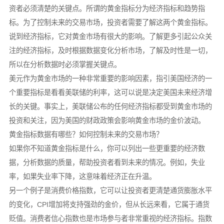
资者必须清楚的关键点。所谓的黄金指标分为经济指标和趋势指
标。为了控制未来的交易市场，投资者需要了解这两个黄金指标。
说到经济指标，它对黄金市场有很大的影响。了解更多引起公众关
注的经济指标，及时根据数据变化分析市场，了解及时性是一切，
所以在分析数据时必须掌握关键点。
美元作为黄金市场的一种非常重要的影响因素，指引美国经济的一
个重要指标是看看美联储的利率，这可以说是决定美国未来经济增
长的关键。事实上，美联储公布的任何经济指标都受到黄金市场的
投资和关注，因为美国的财政政策会影响黄金市场的金价波动。
黄金指标数据有哪些？如何控制未来的交易市场？
如果你不知道黄金指标是什么，你可以列出一些更重要的经济数
据，分析数据的质量，帮助投资者看到未来的情况。例如，失业
率，如果失业率下降，这意味着经济正在升温。
另一个例子是消费价格指数，它可以让投资者更清楚通货膨胀水平
的变化，CPI增加将支持强劲的金价，但从长远来看，它属于通货
贬值。消费者信心指数也是市场参与者非常重视的经济指标。指数