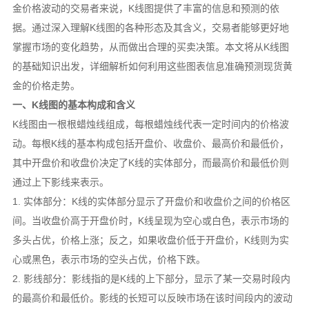
金价格波动的交易者来说，K线图提供了丰富的信息和预测的依
据。通过深入理解K线图的各种形态及其含义，交易者能够更好地
掌握市场的变化趋势，从而做出合理的买卖决策。本文将从K线图
的基础知识出发，详细解析如何利用这些图表信息准确预测现货黄
金的价格走势。
一、K线图的基本构成和含义
K线图由一根根蜡烛线组成，每根蜡烛线代表一定时间内的价格波
动。每根K线的基本构成包括开盘价、收盘价、最高价和最低价，
其中开盘价和收盘价决定了K线的实体部分，而最高价和最低价则
通过上下影线来表示。
1. 实体部分：K线的实体部分显示了开盘价和收盘价之间的价格区
间。当收盘价高于开盘价时，K线呈现为空心或白色，表示市场的
多头占优，价格上涨；反之，如果收盘价低于开盘价，K线则为实
心或黑色，表示市场的空头占优，价格下跌。
2. 影线部分：影线指的是K线的上下部分，显示了某一交易时段内
的最高价和最低价。影线的长短可以反映市场在该时间段内的波动