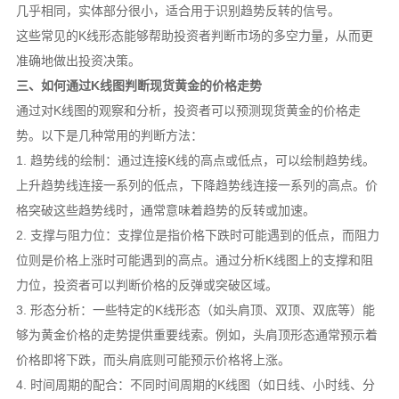
几乎相同，实体部分很小，适合用于识别趋势反转的信号。
这些常见的K线形态能够帮助投资者判断市场的多空力量，从而更
准确地做出投资决策。
三、如何通过K线图判断现货黄金的价格走势
通过对K线图的观察和分析，投资者可以预测现货黄金的价格走
势。以下是几种常用的判断方法：
1. 趋势线的绘制：通过连接K线的高点或低点，可以绘制趋势线。
上升趋势线连接一系列的低点，下降趋势线连接一系列的高点。价
格突破这些趋势线时，通常意味着趋势的反转或加速。
2. 支撑与阻力位：支撑位是指价格下跌时可能遇到的低点，而阻力
位则是价格上涨时可能遇到的高点。通过分析K线图上的支撑和阻
力位，投资者可以判断价格的反弹或突破区域。
3. 形态分析：一些特定的K线形态（如头肩顶、双顶、双底等）能
够为黄金价格的走势提供重要线索。例如，头肩顶形态通常预示着
价格即将下跌，而头肩底则可能预示价格将上涨。
4. 时间周期的配合：不同时间周期的K线图（如日线、小时线、分