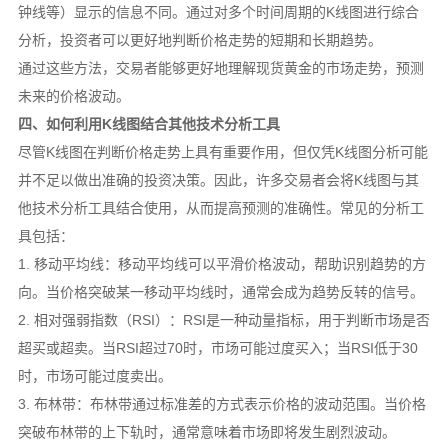
钟线等）显示的信息不同。通过对多个时间周期的K线图进行综合
分析，投资者可以更好地判断价格走势的短期和长期趋势。
通过这些方法，交易者能够更好地理解现货黄金的市场走势，预测
未来的价格波动。
四、如何利用K线图结合其他技术分析工具
尽管K线图在判断价格走势上具有重要作用，但仅凭K线图分析可能
并不足以做出准确的投资决策。因此，许多交易者会将K线图与其
他技术分析工具结合使用，从而提高预测的准确性。常见的分析工
具包括：
1. 移动平均线：移动平均线可以平滑价格波动，帮助识别趋势的方
向。当价格突破某一移动平均线时，通常会成为趋势反转的信号。
2. 相对强弱指数（RSI）：RSI是一种动量指标，用于判断市场是否
超买或超卖。当RSI超过70时，市场可能过度买入；当RSI低于30
时，市场可能过度卖出。
3. 布林带：布林带通过标准差的方式表示价格的波动范围。当价格
突破布林带的上下轨时，通常意味着市场即将发生剧烈波动。