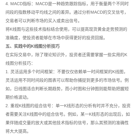
4. MACD指标：MACD是一种趋势跟踪指标，用于衡量两个不同时
间段的指数移动平均线之间的差异。通过分析MACD的交叉信号，
交易者可以判断市场的买入或卖出信号。
将K线图与这些技术指标结合使用，可以提高现货黄金走势预测的
准确度，使投资者能够在市场中获得更好的投资回报。
五、实践中的K线图分析技巧
在实际交易中，除了理论知识外，投资者还需要掌握一些实用的K
线图分析技巧：
1. 灵活运用多个时间框架：不要仅仅依赖单一时间框架的K线图，
灵活运用不同时间段的图表可以帮助你捕捉到更多的市场信号。例
如，日线图适合判断长期趋势，而小时图和分钟图则能帮助把握短
期价格波动。
2. 重视K线图的组合信号：单一K线形态的分析有时并不充分，投资
者需要关注K线图中的组合信号。例如，某一K线形态的出现后，如
果伴随成交量的放大或其他技术指标的信号，那么其预测的准确性
将大大提高。