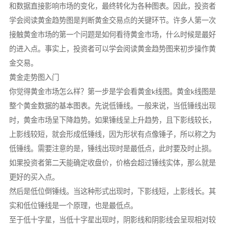
和数据直接影响市场的变化，最终转化为各种图表。因此，投资者
学会阅读黄金趋势图是判断黄金交易点的关键环节。许多人第一次
接触黄金市场的第一个问题是如何看待黄金市场，什么时候是最好
的进入点。事实上，投资者可以学会阅读黄金趋势图来初步操作黄
金交易。
黄金走势图入门
你觉得黄金市场怎么样？第一步是学会看黄金k线图。黄金k线图是
整个黄金数据的基本图表。先说低锤线。一般来说，当低锤线出现
时，黄金市场呈下降趋势。如果锤线呈上升趋势，且下影线较长，
上影线较短，就会形成低锤线，因为形状有点像锤子，所以称之为
低锤线。需要注意的是，锤线出现时是最低点，此时要及时止损。
如果投资者第二天能确定收盘价，价格会超过锤线实体，那么就是
更好的买入点。
然后是低位倒锤线。当这种形式出现时，下影线短，上影线长。其
实和低位锤线是一个原理，也是最低点。
至于低十字星，当低十字星出现时，阴影线和阴影线会呈现相对较