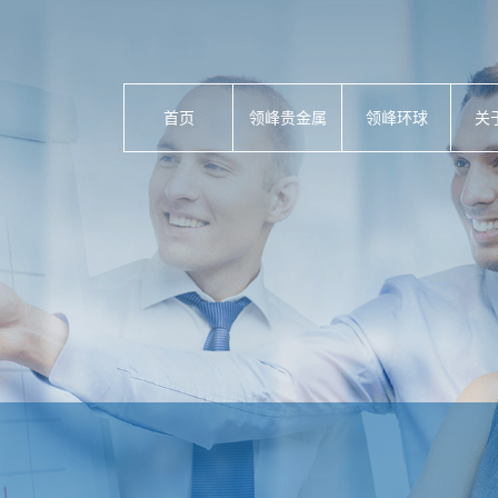
首页
领峰贵金属
领峰环球
关