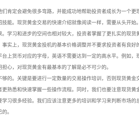
他们肯定会避免很多弯路，并能成功地帮助投资者成长为一个更
绍技能。现货黄金交易的快速介绍就像阅读一样，需要从头开始
果。学习和进步的空间也相对较大，投资者掌握了更扎实的现货
？事实上，现货黄金投机的基本价格调整并不要求投资者有良好
平台上货币对应的字母，英语不需要达到一定的高水平。例如，现
用担心，对现货黄金有最基本的了解是必不可少的。
不够的。关键是要进行一定数量的交易操作培训，否则现货黄金
者更熟悉和快速掌握一些操作流程。同时，我们也要注意现货黄
要学习很多经验。我们应该注意更多的培训和学习来判断市场的
己的。