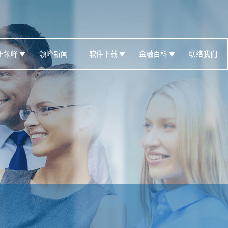
于领峰
领峰新闻
软件下载
金融百科
联络我们