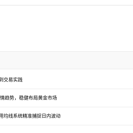
知到交易实践
行情趋势，稳健布局黄金市场
用均线系统精准捕捉日内波动