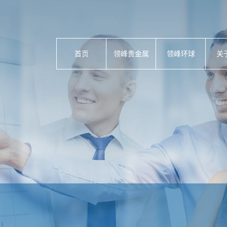
首页
领峰贵金属
领峰环球
关