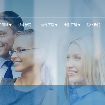
于领峰
领峰新闻
软件下载
金融百科
联络我们