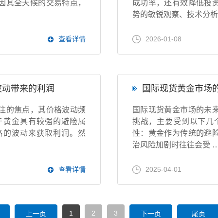
因其全天候的交易特点，
成功率，还有效降低投
势的敏锐观察、技术分析
查看详情
2026-01-08
波动带来的利润
国际现货黄金市场
注的焦点，其价格波动频
国际现货黄金市场的未
于黄金具有较强的避险属
挑战，主要受到以下几个
格的波动来获取利润。然
性：黄金作为传统的避
治风险加剧时往往会受 
查看详情
2025-04-01
1
2
3
上一页
下一页
尾页