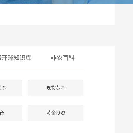
峰环球知识库
非农百科
黄金
现货黄金
台
黄金投资