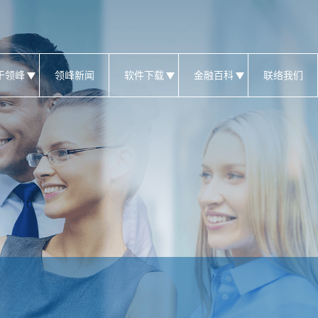
于领峰
领峰新闻
软件下载
金融百科
联络我们