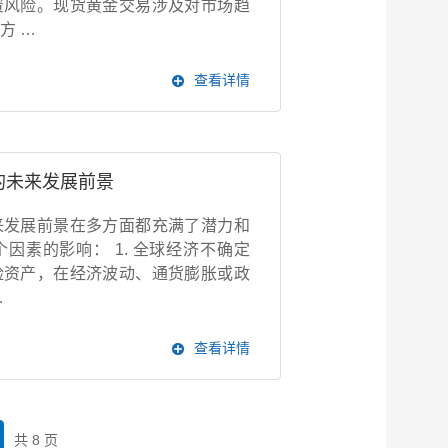
资风险。现货黄金交易涉及对市场趋
方 …
查看详情
的未来发展前景
来发展前景在多方面都充满了潜力和
因素的影响： 1. 全球经济不确定
险资产，在经济波动、通货膨胀或政
…
查看详情
共 8 页