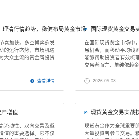
南，理清行情趋势，稳健布局黄金市场
国际现货黄金交易
化节奏加快，多空博弈愈发
在国际现货黄金市场中
动的运行态势，市场机遇
易机会，而移动平均线
为大众主流的贵金属投资
能够帮助投资者有效梳
交易者而言，单纯依赖金
查看详情
2026-05-08
资产增值
现货黄金交易实战
高流动性、双向交易及避
现货黄金作为全球重要
增值的重要选择。它不仅
大量投资者参与交易。