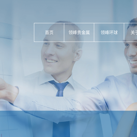
首页
领峰贵金属
领峰环球
关