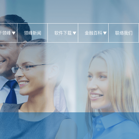
于领峰
领峰新闻
软件下载
金融百科
联络我们