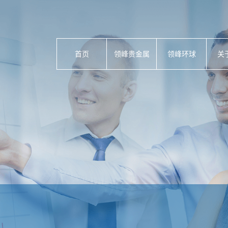
首页
领峰贵金属
领峰环球
关