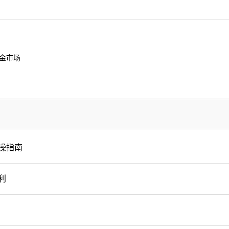
金市场
操指南
利