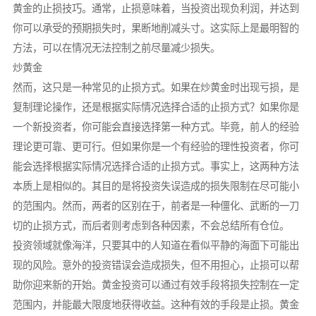
黄金的止损技巧。通常，止损意味着，当投资出现负利润，并达到
你可以承受的预期损失时，果断地削减头寸。这实际上是最明智的
方法，可以在情况无法控制之前尽量减少损失。
炒黄金
然而，这只是一种常见的止损方式。如果在炒黄金时出现亏损，是
复制理论操作，还是根据实际情况选择合适的止损方式？如果你是
一个新投资者，你可能会直接选择第一种方式。毕竟，前人的经验
理论更可靠、更可行。但如果你是一个有经验的理性投资者，你可
能会选择根据实际情况选择合适的止损方式。事实上，这两种方法
本质上是相似的。其目的是将投资失误造成的损失限制在尽可能小
的范围内。然而，两者的区别在于，前者是一种僵化、武断的一刀
切的止损方式，而后者则考虑到各种因素，不会总结所有仓位。
投资领域就像海洋，只要其中的人知道在看似平静的海面下可能出
现的风险。意外的投资错误会造成损失，但不用担心，止损可以帮
助你迎来新的开始。黄金投资可以通过有效手段将损失控制在一定
范围内，并能最大限度地获得收益。这种有效的手段是止损。黄金