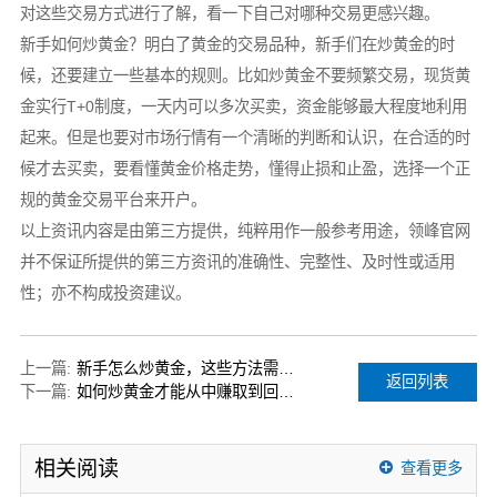
对这些交易方式进行了解，看一下自己对哪种交易更感兴趣。
新手如何炒黄金？明白了黄金的交易品种，新手们在炒黄金的时
候，还要建立一些基本的规则。比如炒黄金不要频繁交易，现货黄
金实行T+0制度，一天内可以多次买卖，资金能够最大程度地利用
起来。但是也要对市场行情有一个清晰的判断和认识，在合适的时
候才去买卖，要看懂黄金价格走势，懂得止损和止盈，选择一个正
规的黄金交易平台来开户。
以上资讯内容是由第三方提供，纯粹用作一般参考用途，领峰官网
并不保证所提供的第三方资讯的准确性、完整性、及时性或适用
性；亦不构成投资建议。
上一篇:
新手怎么炒黄金，这些方法需要掌握好
返回列表
下一篇:
如何炒黄金才能从中赚取到回报？
相关阅读
查看更多