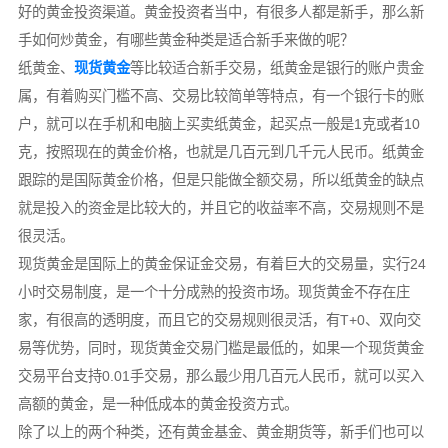
好的黄金投资渠道。黄金投资者当中，有很多人都是新手，那么新
手如何炒黄金，有哪些黄金种类是适合新手来做的呢？
纸黄金、
现货黄金
等比较适合新手交易，纸黄金是银行的账户贵金
属，有着购买门槛不高、交易比较简单等特点，有一个银行卡的账
户，就可以在手机和电脑上买卖纸黄金，起买点一般是1克或者10
克，按照现在的黄金价格，也就是几百元到几千元人民币。纸黄金
跟踪的是国际黄金价格，但是只能做全额交易，所以纸黄金的缺点
就是投入的资金是比较大的，并且它的收益率不高，交易规则不是
很灵活。
现货黄金是国际上的黄金保证金交易，有着巨大的交易量，实行24
小时交易制度，是一个十分成熟的投资市场。现货黄金不存在庄
家，有很高的透明度，而且它的交易规则很灵活，有T+0、双向交
易等优势，同时，现货黄金交易门槛是最低的，如果一个现货黄金
交易平台支持0.01手交易，那么最少用几百元人民币，就可以买入
高额的黄金，是一种低成本的黄金投资方式。
除了以上的两个种类，还有黄金基金、黄金期货等，新手们也可以