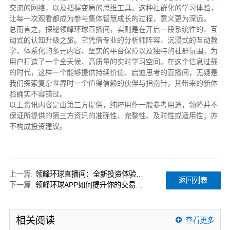
交流的网络，以及把握变局的思维工具。这种社群化的学习体验，
让每一次观看都成为参与集体智慧成长的过程，意义更为深远。
总而言之，探秘领峰环球直播间，实则是在开启一段系统性的、互
动式的认知升级之旅。它凭借专业的分析师阵容、沉浸式的互动教
学、体系化的多元内容、坚实的平台保障以及独特的社群氛围，为
用户打造了一个全天候、高质量的实时学习空间。在这个信息过载
的时代，这样一个能够提供持续价值、启迪思考的直播间，无疑是
我们探索复杂世界时一个值得信赖的伙伴与指南针，其带来的新体
验确实不容错过。
以上资讯内容是由第三方提供，纯粹用作一般参考用途，领峰并不
保证所提供的第三方资讯的准确性、完整性、及时性或适用性；亦
不构成投资建议。
上一篇:
领峰环球直播间：全新投资体验，您不容错过
返回列表
下一篇:
领峰环球APP如何提升你的交易体验？
相关阅读
查看更多