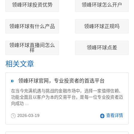
领峰环球投资优势
领峰环球怎么开户
领峰环球有什么产品
领峰环球正规吗
领峰环球直播间怎么
领峰环球点差
样
相关文章
领峰环球官网，专业投资者的首选平台
在当今充满机遇与挑战的金融市场中，选择一家值得信赖、
功能全面且以客户为本的交易平台，是每一位专业投资者迈
向成功 …
2026-03-19
查看详情