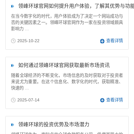
领峰环球官网如何提升用户体验，了解其优势与功
在当今数字化的时代，用户体验成为了决定一个网站成功与
否的关键因素之一。领峰环球官网作为一家在投资领域颇具
影响力 …
2025-10-22
查看详情
如何通过领峰环球官网获取最新市场资讯
随着全球经济的不断变化，市场信息的及时获取对于投资者
来说尤为重要。在这个信息化、数字化的时代，获取精准、
快速的 …
2025-07-14
查看详情
领峰环球的投资优势及市场潜力